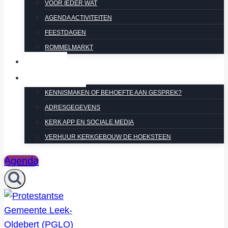
VOOR IEDER WAT
AGENDA ACTIVITEITEN
FEESTDAGEN
ROMMELMARKT
NIEUWS
CONTACT
KENNISMAKEN OF BEHOEFTE AAN GESPREK?
ADRESGEGEVENS
KERK APP EN SOCIALE MEDIA
VERHUUR KERKGEBOUW DE HOEKSTEEN
Agenda